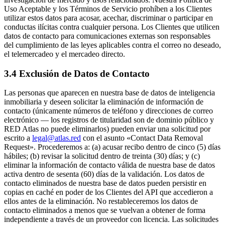
Uso Aceptable y los Términos de Servicio prohíben a los Clientes
utilizar estos datos para acosar, acechar, discriminar o participar en
conductas ilícitas contra cualquier persona. Los Clientes que utilicen
datos de contacto para comunicaciones externas son responsables
del cumplimiento de las leyes aplicables contra el correo no deseado,
el telemercadeo y el mercadeo directo.
3.4 Exclusión de Datos de Contacto
Las personas que aparecen en nuestra base de datos de inteligencia
inmobiliaria y deseen solicitar la eliminación de información de
contacto (únicamente números de teléfono y direcciones de correo
electrónico — los registros de titularidad son de dominio público y
RED Atlas no puede eliminarlos) pueden enviar una solicitud por
escrito a
legal@atlas.red
con el asunto «Contact Data Removal
Request». Procederemos a: (a) acusar recibo dentro de cinco (5) días
hábiles; (b) revisar la solicitud dentro de treinta (30) días; y (c)
eliminar la información de contacto válida de nuestra base de datos
activa dentro de sesenta (60) días de la validación. Los datos de
contacto eliminados de nuestra base de datos pueden persistir en
copias en caché en poder de los Clientes del API que accedieron a
ellos antes de la eliminación. No restableceremos los datos de
contacto eliminados a menos que se vuelvan a obtener de forma
independiente a través de un proveedor con licencia. Las solicitudes