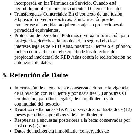
incorporada en los Términos de Servicio. Cuando esté
permitido, notificaremos previamente al Cliente afectado.
Transferencias Comerciales:
En el contexto de una fusión,
adquisición o venta de activos, la información puede
transferirse a la entidad adquirente sujeta a protecciones de
privacidad equivalentes.
Protección de Derechos:
Podemos divulgar información para
proteger los derechos, la propiedad, la seguridad o los
intereses legales de RED Atlas, nuestros Clientes o el público,
incluso en relación con el ejercicio de los derechos de
propiedad intelectual de RED Atlas contra la redistribución no
autorizada de datos.
5. Retención de Datos
Información de cuenta y uso:
conservada durante la vigencia
de la relación con el Cliente y por hasta tres (3) años tras su
terminación, para fines legales, de cumplimiento y de
continuidad del negocio.
Registros de llamadas al API:
conservados por hasta doce (12)
meses para fines operativos y de cumplimiento.
Respuestas a encuestas posteriores a la beca:
conservadas por
hasta dos (2) años.
Datos de inteligencia inmobiliaria:
conservados de