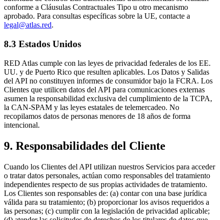
conforme a Cláusulas Contractuales Tipo u otro mecanismo
aprobado. Para consultas específicas sobre la UE, contacte a
legal@atlas.red
.
8.3 Estados Unidos
RED Atlas cumple con las leyes de privacidad federales de los EE.
UU. y de Puerto Rico que resulten aplicables. Los Datos y Salidas
del API no constituyen informes de consumidor bajo la FCRA. Los
Clientes que utilicen datos del API para comunicaciones externas
asumen la responsabilidad exclusiva del cumplimiento de la TCPA,
la CAN-SPAM y las leyes estatales de telemercadeo. No
recopilamos datos de personas menores de 18 años de forma
intencional.
9. Responsabilidades del Cliente
Cuando los Clientes del API utilizan nuestros Servicios para acceder
o tratar datos personales, actúan como responsables del tratamiento
independientes respecto de sus propias actividades de tratamiento.
Los Clientes son responsables de: (a) contar con una base jurídica
válida para su tratamiento; (b) proporcionar los avisos requeridos a
las personas; (c) cumplir con la legislación de privacidad aplicable;
(d) atender las solicitudes de derechos de los titulares de datos que