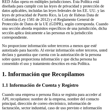
RED Atlas opera en múltiples jurisdicciones. Esta Política está
diseñada para cumplir con las leyes de privacidad y protección de
datos aplicables, incluidas las leyes federales de los EE. UU. y las
leyes de privacidad de Puerto Rico, la Ley de Habeas Data de
Colombia (Ley 1581 de 2012) y el Reglamento General de
Protección de Datos de la UE (GDPR), según corresponda. Cuando
una sección aborda requisitos específicos de una jurisdicción, dicha
sección aplica únicamente a las personas en la jurisdicción
correspondiente.
No proporcione información sobre terceros a menos que esté
autorizado para hacerlo. Al enviar información sobre terceros, usted
declara y garantiza que cuenta con la autorización de la persona
sobre quien proporciona información y que dicha persona ha
consentido el uso y tratamiento descritos en esta Política.
1. Información que Recopilamos
1.1 Información de Cuenta y Registro
Cuando una empresa o persona física se registra para acceder al
API, recopilamos: nombre de la empresa, nombre del contacto
principal, dirección de correo electrónico, información de
facturación, sector industrial, caso de uso previsto e información