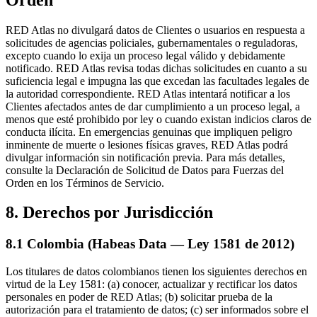
RED Atlas no divulgará datos de Clientes o usuarios en respuesta a
solicitudes de agencias policiales, gubernamentales o reguladoras,
excepto cuando lo exija un proceso legal válido y debidamente
notificado. RED Atlas revisa todas dichas solicitudes en cuanto a su
suficiencia legal e impugna las que excedan las facultades legales de
la autoridad correspondiente. RED Atlas intentará notificar a los
Clientes afectados antes de dar cumplimiento a un proceso legal, a
menos que esté prohibido por ley o cuando existan indicios claros de
conducta ilícita. En emergencias genuinas que impliquen peligro
inminente de muerte o lesiones físicas graves, RED Atlas podrá
divulgar información sin notificación previa. Para más detalles,
consulte la Declaración de Solicitud de Datos para Fuerzas del
Orden en los Términos de Servicio.
8. Derechos por Jurisdicción
8.1 Colombia (Habeas Data — Ley 1581 de 2012)
Los titulares de datos colombianos tienen los siguientes derechos en
virtud de la Ley 1581: (a) conocer, actualizar y rectificar los datos
personales en poder de RED Atlas; (b) solicitar prueba de la
autorización para el tratamiento de datos; (c) ser informados sobre el