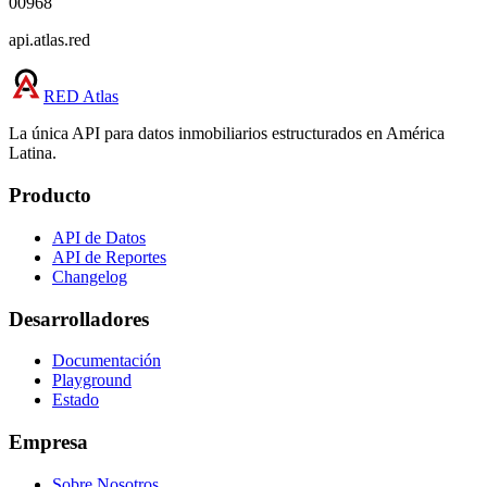
00968
api.atlas.red
RED Atlas
La única API para datos inmobiliarios estructurados en América
Latina.
Producto
API de Datos
API de Reportes
Changelog
Desarrolladores
Documentación
Playground
Estado
Empresa
Sobre Nosotros