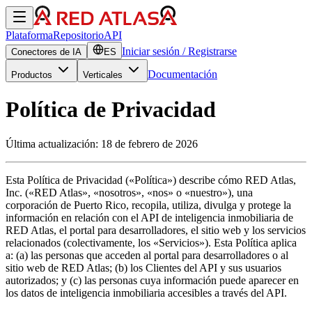
Plataforma
Repositorio
API
Iniciar sesión / Registrarse
Conectores de
IA
ES
Documentación
Productos
Verticales
Política de Privacidad
Última actualización: 18 de febrero de 2026
Esta Política de Privacidad («Política») describe cómo RED Atlas,
Inc. («RED Atlas», «nosotros», «nos» o «nuestro»), una
corporación de Puerto Rico, recopila, utiliza, divulga y protege la
información en relación con el API de inteligencia inmobiliaria de
RED Atlas, el portal para desarrolladores, el sitio web y los servicios
relacionados (colectivamente, los «Servicios»). Esta Política aplica
a: (a) las personas que acceden al portal para desarrolladores o al
sitio web de RED Atlas; (b) los Clientes del API y sus usuarios
autorizados; y (c) las personas cuya información puede aparecer en
los datos de inteligencia inmobiliaria accesibles a través del API.