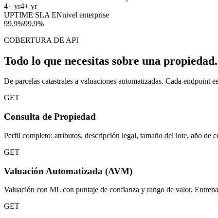
4
+ yr
4
+ yr
UPTIME SLA EN
nivel enterprise
99.9
%
99.9
%
COBERTURA DE API
Todo lo que necesitas sobre una propiedad.
De parcelas catastrales a valuaciones automatizadas. Cada endpoint es
GET
Consulta de Propiedad
Perfil completo: atributos, descripción legal, tamaño del lote, año de c
GET
Valuación Automatizada (AVM)
Valuación con ML con puntaje de confianza y rango de valor. Entrena
GET