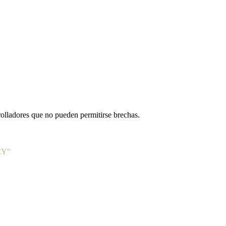
rolladores que no pueden permitirse brechas.
EY
"